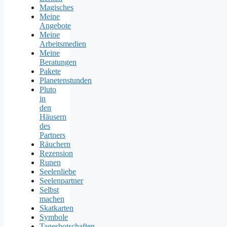
Magisches
Meine
Angebote
Meine
Arbeitsmedien
Meine
Beratungen
Pakete
Planetenstunden
Pluto
in
den
Häusern
des
Partners
Räuchern
Rezension
Runen
Seelenliebe
Seelenpartner
Selbst
machen
Skatkarten
Symbole
Tagesbotschaften