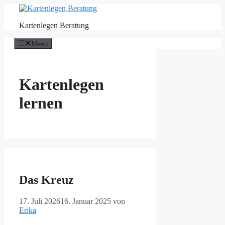
Zum
Inhalt
Kartenlegen Beratung
springen
Menü
Kartenlegen
lernen
Das Kreuz
17. Juli 2026
16. Januar 2025
von
Erika