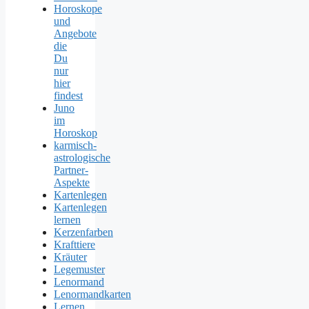
Horoskope
und
Angebote
die
Du
nur
hier
findest
Juno
im
Horoskop
karmisch-
astrologische
Partner-
Aspekte
Kartenlegen
Kartenlegen
lernen
Kerzenfarben
Krafttiere
Kräuter
Legemuster
Lenormand
Lenormandkarten
Lernen