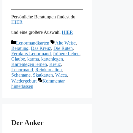
Persönliche Beratungen findest du
HIER
und eine größere Auswahl
HIER
Kategorien
Schlagwörter
Lenormandkarten
Alte Weise
,
Beratung
,
Das Kreuz
,
Die Ruten
,
Fernkurs Lenormand
,
frühere Leben
,
Glaube
,
karma
,
kartenlegen
,
Kartenlegen lernen
,
Kreuz
,
Lenormand
,
Reinkarnation
,
Schamane
,
Skatkarten
,
Wicca
,
Wiedergeburt
Kommentar
hinterlassen
Der Anker