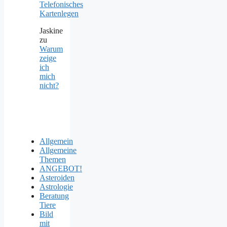
Telefonisches
Kartenlegen
Jaskine
zu
Warum
zeige
ich
mich
nicht?
Allgemein
Allgemeine
Themen
ANGEBOT!
Asteroiden
Astrologie
Beratung
Tiere
Bild
mit