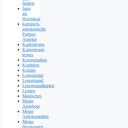
findest
Juno
im
Horoskop
karmisch-
astrologische
Partner-
Aspekte
Kartenlegen
Kartenlegen
lernen
Kerzenfarben
Krafttiere
Kräuter
Legemuster
Lenormand
Lenormandkarten
Lernen
Magisches
Meine
Angebote
Meine
Arbeitsmedien
Meine
Beratungen