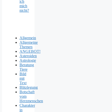
ich
mich
nicht?
Allgemein
Allgemeine
Themen
ANGEBOT!
Asteroiden
Astrologie
Beratung
Tiere
Bild
mit
Text
Blitzlegung
Botschaft
vom
Herzmenschen
Charakter
in