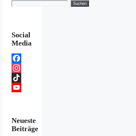
Suchen
Social
Media
Facebook
Instagram
TikTok
YouTube
Channel
Neueste
Beiträge