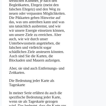
seelischen Kummer, je nach den
Begleitkarten, Ehrgeiz (meist den
falschen Ehrgeiz) und den Weg zu
neuen oder verpassten Möglichkeiten.
Die Pikkarten geben Hinweise auf
das, was uns antreiben kann und was
uns tatsächlich ausbremst, und wie
wir unsere Energie einsetzen können,
um unsere Ziele zu erreichen. Aber
auch, wie wir durch unser
Unterbewusstsein angetrieben, die
falschen und vielleicht sogar
schädlichen Ziele ansteuern könnten.
Auch sind Sie die Karten, die
Blockaden und Mauern aufzeigen.
Aber, sie sind auch Entfernungs- und
Zeitkarten.
Die Bedeutung jeder Karte als
Tageskarte
In meiner Serie erfährst du auch die
spezifische Bedeutung jeder Karte,
wenn sie als Tageskarte gezogen
wird. Das bedeutet, dass die Karte uns