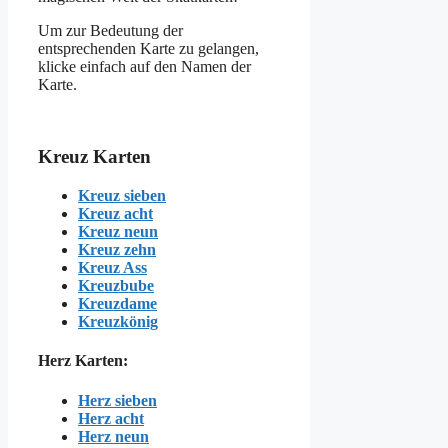
Um zur Bedeutung der
entsprechenden Karte zu gelangen,
klicke einfach auf den Namen der
Karte.
Kreuz Karten
Kreuz sieben
Kreuz acht
Kreuz neun
Kreuz zehn
Kreuz Ass
Kreuzbube
Kreuzdame
Kreuzkönig
Herz Karten:
Herz sieben
Herz acht
Herz neun