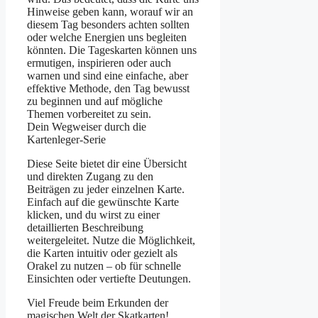
Hinweise geben kann, worauf wir an
diesem Tag besonders achten sollten
oder welche Energien uns begleiten
könnten. Die Tageskarten können uns
ermutigen, inspirieren oder auch
warnen und sind eine einfache, aber
effektive Methode, den Tag bewusst
zu beginnen und auf mögliche
Themen vorbereitet zu sein.
Dein Wegweiser durch die
Kartenleger-Serie
Diese Seite bietet dir eine Übersicht
und direkten Zugang zu den
Beiträgen zu jeder einzelnen Karte.
Einfach auf die gewünschte Karte
klicken, und du wirst zu einer
detaillierten Beschreibung
weitergeleitet. Nutze die Möglichkeit,
die Karten intuitiv oder gezielt als
Orakel zu nutzen – ob für schnelle
Einsichten oder vertiefte Deutungen.
Viel Freude beim Erkunden der
magischen Welt der Skatkarten!