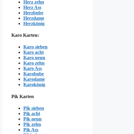
Herz zehn
Herz Ass
Herzbube
Herzdame
Herzkönig
Karo Karten:
Karo sieben
Karo acht
Karo neun
Karo zehn
Karo Ass
Karobube
Karodame
Karokönig
Pik Karten
Pik sieben
Pik acht
Pik neun
Pik zehn
Pik Ass