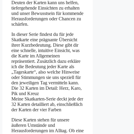
Deuten der Karten kann uns helfen,
tiefergehende Einsichten zu erhalten
und unser Bewusstsein für kommende
Herausforderungen oder Chancen zu
schärfen.
In dieser Serie findest du für jede
Skatkarte eine prägnante Übersicht
ihrer Kurzbedeutung. Diese gibt dir
eine schnelle, intuitive Einsicht, was
die Karte im Allgemeinen
repräsentiert. Zusätzlich dazu erkläre
ich die Bedeutung jeder Karte als
„Tageskarte“, also welche Hinweise
oder Stimmungen sie uns speziell für
den jeweiligen Tag vermitteln kann.
Die 32 Karten im Detail: Herz, Karo,
Pik und Kreuz
Meine Skatkarten-Serie deckt jede der
32 Karten detailliert ab, einschließlich
der Karten der vier Farben
Diese Karten stehen für unsere
äußeren Umstände und
Herausforderungen im Alltag. Ob eine