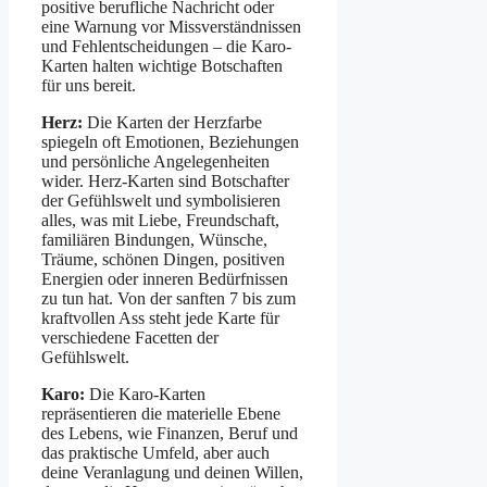
positive berufliche Nachricht oder
eine Warnung vor Missverständnissen
und Fehlentscheidungen – die Karo-
Karten halten wichtige Botschaften
für uns bereit.
Herz:
Die Karten der Herzfarbe
spiegeln oft Emotionen, Beziehungen
und persönliche Angelegenheiten
wider. Herz-Karten sind Botschafter
der Gefühlswelt und symbolisieren
alles, was mit Liebe, Freundschaft,
familiären Bindungen, Wünsche,
Träume, schönen Dingen, positiven
Energien oder inneren Bedürfnissen
zu tun hat. Von der sanften 7 bis zum
kraftvollen Ass steht jede Karte für
verschiedene Facetten der
Gefühlswelt.
Karo:
Die Karo-Karten
repräsentieren die materielle Ebene
des Lebens, wie Finanzen, Beruf und
das praktische Umfeld, aber auch
deine Veranlagung und deinen Willen,