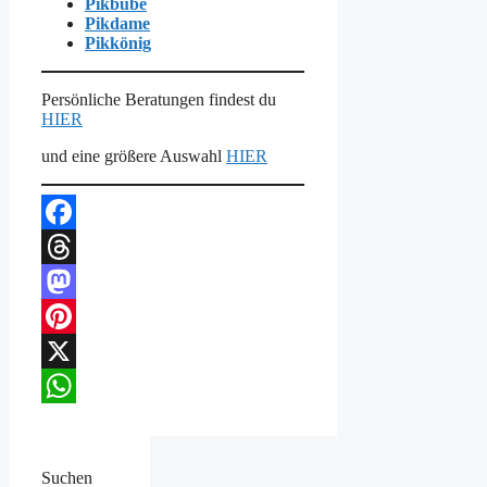
Pikbube
Pikdame
Pikkönig
Persönliche Beratungen findest du
HIER
und eine größere Auswahl
HIER
Facebook
Threads
Mastodon
Pinterest
X
WhatsApp
Suchen