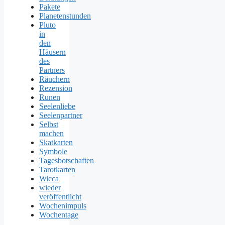
Pakete
Planetenstunden
Pluto
in
den
Häusern
des
Partners
Räuchern
Rezension
Runen
Seelenliebe
Seelenpartner
Selbst
machen
Skatkarten
Symbole
Tagesbotschaften
Tarotkarten
Wicca
wieder
veröffentlicht
Wochenimpuls
Wochentage