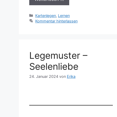
Kategorien
Kartenlegen
,
Lernen
Kommentar hinterlassen
Legemuster –
Seelenliebe
24. Januar 2024
von
Erika