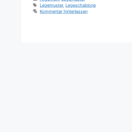
Schlagwörter
Legemuster
,
Legeschablone
Kommentar hinterlassen