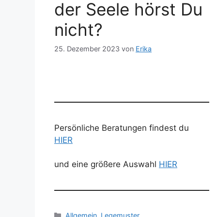
der Seele hörst Du
nicht?
25. Dezember 2023
von
Erika
Persönliche Beratungen findest du
HIER
und eine größere Auswahl
HIER
Kategorien
Allgemein
,
Legemuster