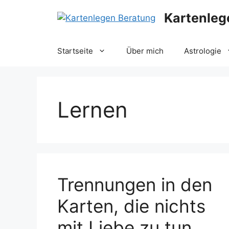
Zum
Kartenleg
Inhalt
springen
Startseite
Über mich
Astrologie
Lernen
Trennungen in den
Karten, die nichts
mit Liebe zu tun