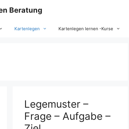
en Beratung
Kartenlegen
Kartenlegen lernen -Kurse
Legemuster –
Frage – Aufgabe –
Ziel