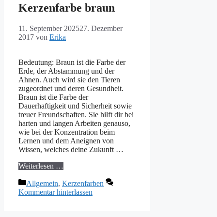
Kerzenfarbe braun
11. September 2025
27. Dezember
2017
von
Erika
Bedeutung: Braun ist die Farbe der
Erde, der Abstammung und der
Ahnen. Auch wird sie den Tieren
zugeordnet und deren Gesundheit.
Braun ist die Farbe der
Dauerhaftigkeit und Sicherheit sowie
treuer Freundschaften. Sie hilft dir bei
harten und langen Arbeiten genauso,
wie bei der Konzentration beim
Lernen und dem Aneignen von
Wissen, welches deine Zukunft …
Weiterlesen …
Kategorien
Allgemein
,
Kerzenfarben
Kommentar hinterlassen