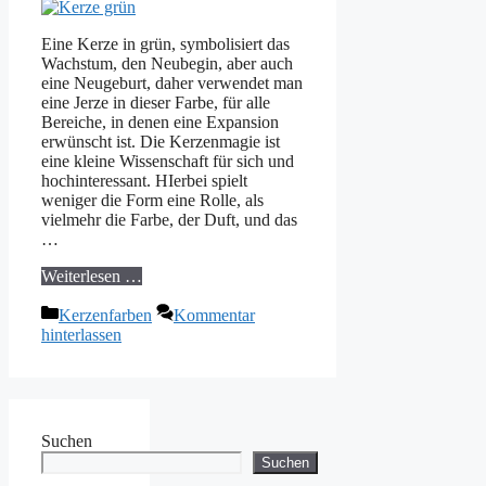
Eine Kerze in grün, symbolisiert das
Wachstum, den Neubegin, aber auch
eine Neugeburt, daher verwendet man
eine Jerze in dieser Farbe, für alle
Bereiche, in denen eine Expansion
erwünscht ist. Die Kerzenmagie ist
eine kleine Wissenschaft für sich und
hochinteressant. HIerbei spielt
weniger die Form eine Rolle, als
vielmehr die Farbe, der Duft, und das
…
Weiterlesen …
Kategorien
Kerzenfarben
Kommentar
hinterlassen
Suchen
Suchen