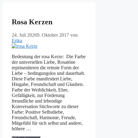
Rosa Kerzen
24. Juli 2026
9. Oktober 2017
von
Erika
Bedeutung der rosa Kerze: Die Farbe
der universellen Liebe, Rosatöne
repräsentieren die reinste Form der
Liebe – bedingungslos und dauerhaft.
Diese Farbe manifestiert Liebe,
Hingabe, Freundschaft und Glauben.
Farbe der Weiblichkeit, Ehre,
Gefälligkeit, zur Förderung
freundliche und lebendige
Konversation Stichworte zu dieser
Farbe: Positive Selbstliebe,
Freundschaft, Harmonie, Freude,
Mitgefühl für sich selbst und andere,
höhere …