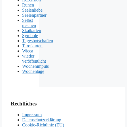
Runen
Seelenliebe
Seelenpartner
Selbst
machen
Skatkarten
Symbole
Tagesbotschaften
Tarotkarten
Wicca
wieder
veröffentlicht
Wochenimpuls
Wochentage
Rechtliches
Impressum
Datenschutzerklärung
Cookie-Richtlinie (EU)