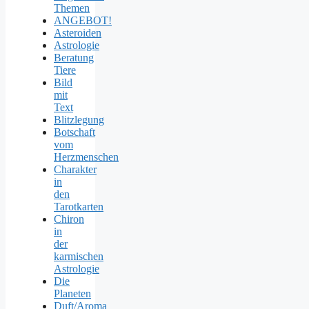
Themen
ANGEBOT!
Asteroiden
Astrologie
Beratung
Tiere
Bild
mit
Text
Blitzlegung
Botschaft
vom
Herzmenschen
Charakter
in
den
Tarotkarten
Chiron
in
der
karmischen
Astrologie
Die
Planeten
Duft/Aroma