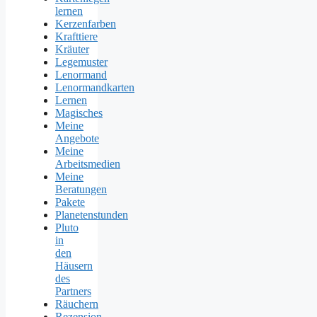
lernen
Kerzenfarben
Krafttiere
Kräuter
Legemuster
Lenormand
Lenormandkarten
Lernen
Magisches
Meine
Angebote
Meine
Arbeitsmedien
Meine
Beratungen
Pakete
Planetenstunden
Pluto
in
den
Häusern
des
Partners
Räuchern
Rezension