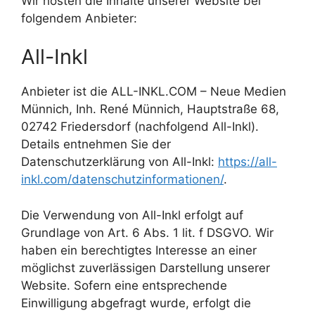
Wir hosten die Inhalte unserer Website bei
folgendem Anbieter:
All-Inkl
Anbieter ist die ALL-INKL.COM – Neue Medien
Münnich, Inh. René Münnich, Hauptstraße 68,
02742 Friedersdorf (nachfolgend All-Inkl).
Details entnehmen Sie der
Datenschutzerklärung von All-Inkl:
https://all-
inkl.com/datenschutzinformationen/
.
Die Verwendung von All-Inkl erfolgt auf
Grundlage von Art. 6 Abs. 1 lit. f DSGVO. Wir
haben ein berechtigtes Interesse an einer
möglichst zuverlässigen Darstellung unserer
Website. Sofern eine entsprechende
Einwilligung abgefragt wurde, erfolgt die