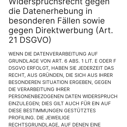
Widerspruchsrecht gegen
die Datenerhebung in
besonderen Fällen sowie
gegen Direktwerbung (Art.
21 DSGVO)
WENN DIE DATENVERARBEITUNG AUF
GRUNDLAGE VON ART. 6 ABS. 1 LIT. E ODER F
DSGVO ERFOLGT, HABEN SIE JEDERZEIT DAS
RECHT, AUS GRÜNDEN, DIE SICH AUS IHRER
BESONDEREN SITUATION ERGEBEN, GEGEN
DIE VERARBEITUNG IHRER
PERSONENBEZOGENEN DATEN WIDERSPRUCH
EINZULEGEN; DIES GILT AUCH FÜR EIN AUF
DIESE BESTIMMUNGEN GESTÜTZTES
PROFILING. DIE JEWEILIGE
RECHTSGRUNDLAGE, AUF DENEN EINE