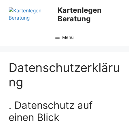
Zum
Kartenlegen
Inhalt
Beratung
springen
Menü
Datenschutzerkläru
ng
. Datenschutz auf
einen Blick