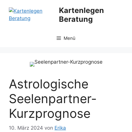
Zum
Kartenlegen
Inhalt
Beratung
springen
Menü
Astrologische
Seelenpartner-
Kurzprognose
10. März 2024
von
Erika