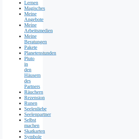
Lernen
Magisches
Meine
Angebote
Meine
Arbeitsmedien
Meine
Beratungen
Pakete
Planetenstunden
Pluto
in
den
Häusern
des
Partners
Räuchern
Rezension
Runen
Seelenliebe
Seelenpartner
Selbst
machen
Skatkarten
Symbole