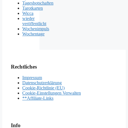
Tagesbotschaften
Tarotkarten
Wicca
wieder
veröffentlicht
Wochenimpuls
Wochentage
Rechtliches
Impressum
Datenschutzerklärung
Cookie-Richtlinie (EU)
Cookie-Einstellungen Verwalten
**Affiliate-Links
Info