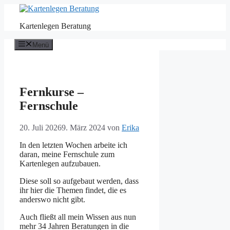
Zum
Inhalt
Kartenlegen Beratung
springen
Menü
Fernkurse –
Fernschule
20. Juli 2026
9. März 2024
von
Erika
In den letzten Wochen arbeite ich
daran, meine Fernschule zum
Kartenlegen aufzubauen.
Diese soll so aufgebaut werden, dass
ihr hier die Themen findet, die es
anderswo nicht gibt.
Auch fließt all mein Wissen aus nun
mehr 34 Jahren Beratungen in die