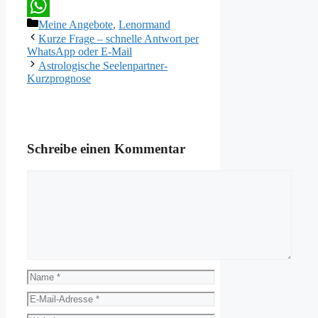
X
Kategorien
Meine Angebote
,
Lenormand
WhatsApp
Kurze Frage – schnelle Antwort per
WhatsApp oder E-Mail
Astrologische Seelenpartner-
Kurzprognose
Schreibe einen Kommentar
Kommentar
Name
E-
Mail-