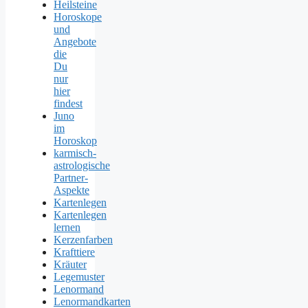
Heilsteine
Horoskope
und
Angebote
die
Du
nur
hier
findest
Juno
im
Horoskop
karmisch-
astrologische
Partner-
Aspekte
Kartenlegen
Kartenlegen
lernen
Kerzenfarben
Krafttiere
Kräuter
Legemuster
Lenormand
Lenormandkarten