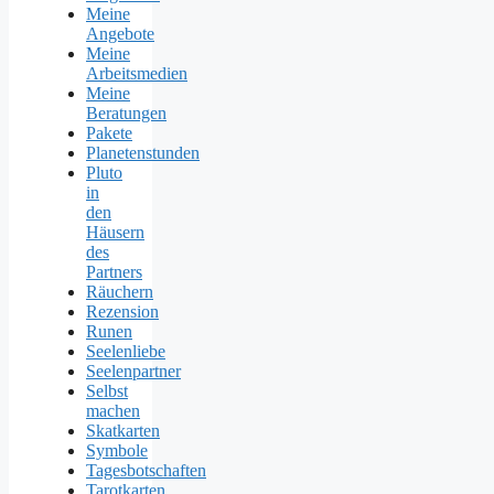
Meine
Angebote
Meine
Arbeitsmedien
Meine
Beratungen
Pakete
Planetenstunden
Pluto
in
den
Häusern
des
Partners
Räuchern
Rezension
Runen
Seelenliebe
Seelenpartner
Selbst
machen
Skatkarten
Symbole
Tagesbotschaften
Tarotkarten