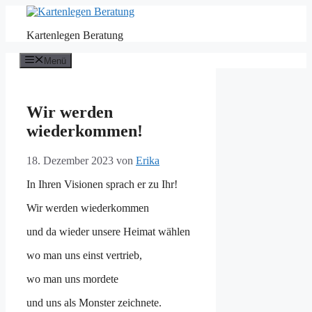
Zum
Inhalt
Kartenlegen Beratung
springen
Menü
Wir werden
wiederkommen!
18. Dezember 2023
von
Erika
In Ihren Visionen sprach er zu Ihr!
Wir werden wiederkommen
und da wieder unsere Heimat wählen
wo man uns einst vertrieb,
wo man uns mordete
und uns als Monster zeichnete.