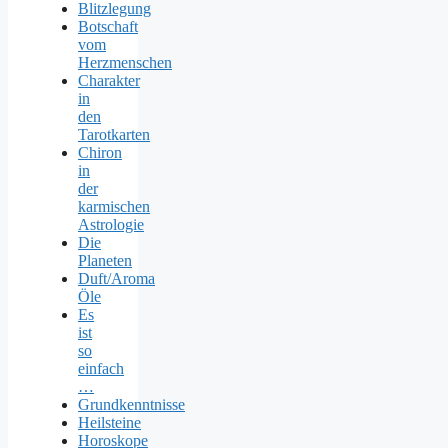
Blitzlegung
Botschaft
vom
Herzmenschen
Charakter
in
den
Tarotkarten
Chiron
in
der
karmischen
Astrologie
Die
Planeten
Duft/Aroma
Öle
Es
ist
so
einfach
…
Grundkenntnisse
Heilsteine
Horoskope