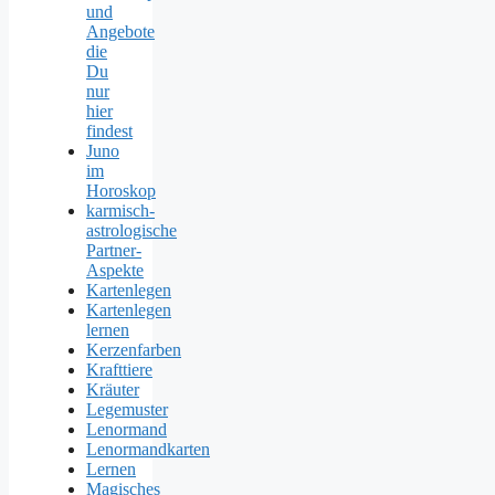
und
Angebote
die
Du
nur
hier
findest
Juno
im
Horoskop
karmisch-
astrologische
Partner-
Aspekte
Kartenlegen
Kartenlegen
lernen
Kerzenfarben
Krafttiere
Kräuter
Legemuster
Lenormand
Lenormandkarten
Lernen
Magisches