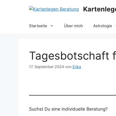
Zum
Kartenleg
Inhalt
springen
Startseite
Über mich
Astrologie
Tagesbotschaft 
17. September 2024
von
Erika
Suchst Du eine individuelle Beratung?