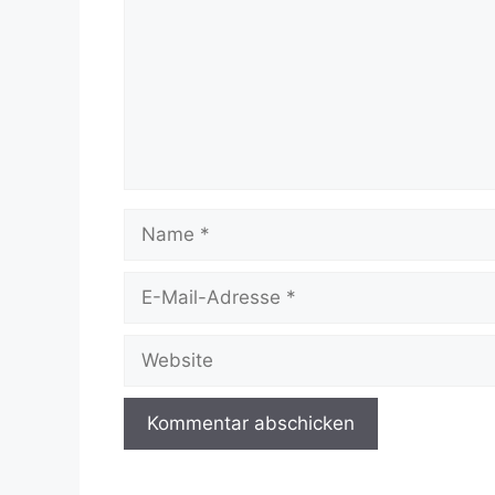
Name
E-
Mail-
Adresse
Website