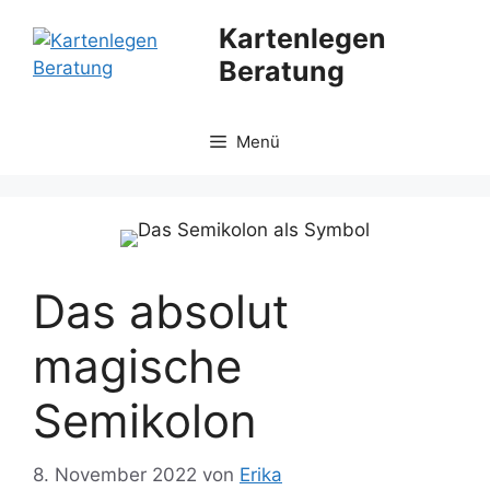
Zum
Kartenlegen
Inhalt
Beratung
springen
Menü
Das absolut
magische
Semikolon
8. November 2022
von
Erika