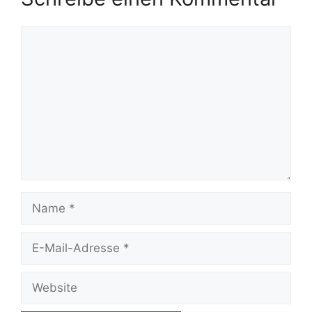
Kommentar
Name
E-
Mail-
Adresse
Website