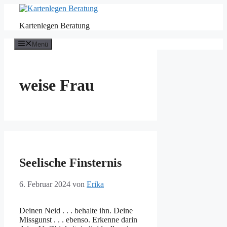
Zum
Inhalt
Kartenlegen Beratung
springen
Menü
weise Frau
Seelische Finsternis
6. Februar 2024
von
Erika
Deinen Neid . . . behalte ihn. Deine
Missgunst . . . ebenso. Erkenne darin