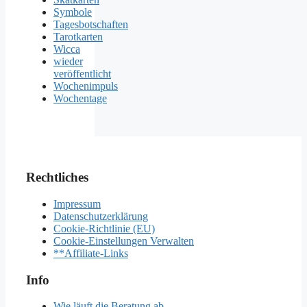
Symbole
Tagesbotschaften
Tarotkarten
Wicca
wieder
veröffentlicht
Wochenimpuls
Wochentage
Rechtliches
Impressum
Datenschutzerklärung
Cookie-Richtlinie (EU)
Cookie-Einstellungen Verwalten
**Affiliate-Links
Info
Wie läuft die Beratung ab