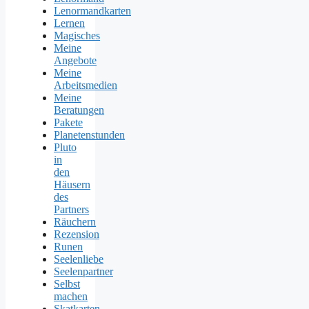
Lenormandkarten
Lernen
Magisches
Meine
Angebote
Meine
Arbeitsmedien
Meine
Beratungen
Pakete
Planetenstunden
Pluto
in
den
Häusern
des
Partners
Räuchern
Rezension
Runen
Seelenliebe
Seelenpartner
Selbst
machen
Skatkarten