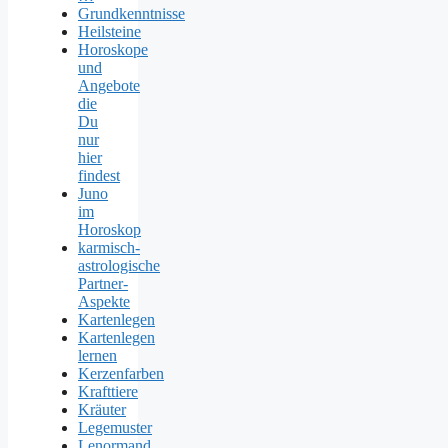
Grundkenntnisse
Heilsteine
Horoskope
und
Angebote
die
Du
nur
hier
findest
Juno
im
Horoskop
karmisch-
astrologische
Partner-
Aspekte
Kartenlegen
Kartenlegen
lernen
Kerzenfarben
Krafttiere
Kräuter
Legemuster
Lenormand